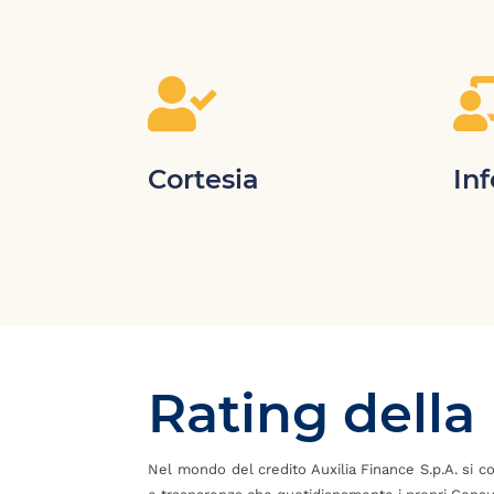

Cortesia
In
Rating della
Nel mondo del credito Auxilia Finance S.p.A. si cont