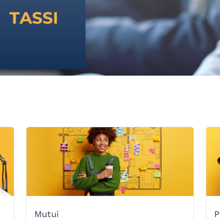
Mutui
P