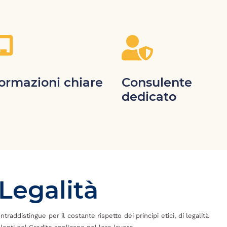


formazioni chiare
Consulente
dedicato
 Legalità
raddistingue per il costante rispetto dei principi etici, di legalità