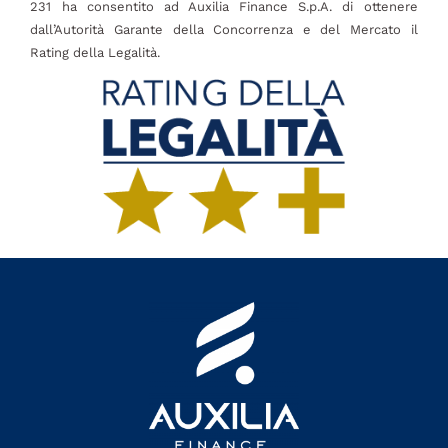
231 ha consentito ad Auxilia Finance S.p.A. di ottenere
dall’Autorità Garante della Concorrenza e del Mercato il
Rating della Legalità.