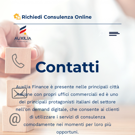

Richiedi Consulenza Online
Contatti
Auxilia Finance è presente nelle principali città
italiane con propri uffici commerciali ed è uno
dei principali protagonisti italiani del settore
nell’on demand digitale, che consente ai clienti
di utilizzare i servizi di consulenza
comodamente nei momenti per loro più
opportuni.