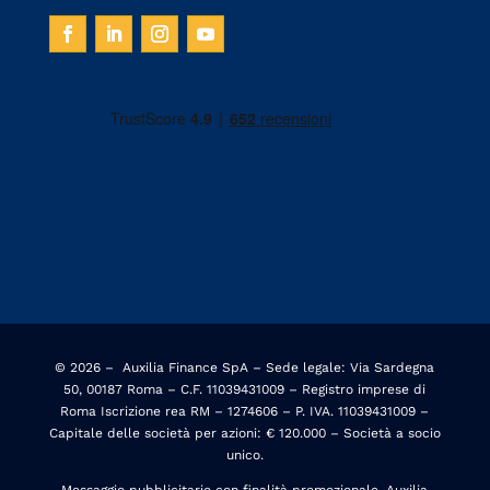
© 2026 –
Auxilia Finance SpA – Sede legale: Via Sardegna
50, 00187 Roma – C.F. 11039431009 – Registro imprese di
Roma Iscrizione rea RM – 1274606 – P. IVA. 11039431009 –
Capitale delle società per azioni: € 120.000 – Società a socio
unico.