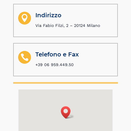
Indirizzo

Via Fabio Filzi, 2 – 20124 Milano
Telefono e Fax

+39 06 959.449.50