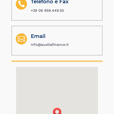
Telefono e Fax

+39 06 959.449.50
Email

info@auxiliafinance.it