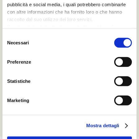
pubblicità e social media, i quali potrebbero combinarle
con altre informazioni che ha fornito loro o che hanno
raccolto dal suo utilizzo dei loro servizi.
Per maggiori informazioni consulta la
cookie policy
Selezione
Necessari
del
consenso
Preferenze
Statistiche
Marketing
Mostra dettagli