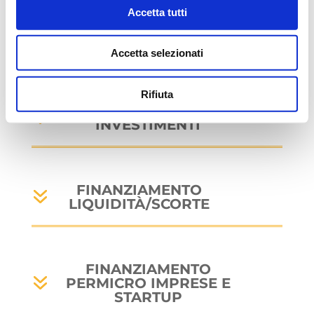
Accetta tutti
In base alla finalità possiamo elencare sei
Accetta selezionati
diverse tipologie di finanziamenti aziendali:
Rifiuta
FINANZIAMENTO PER
INVESTIMENTI
FINANZIAMENTO
LIQUIDITÀ/SCORTE
FINANZIAMENTO
PERMICRO IMPRESE E
STARTUP