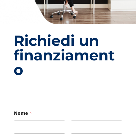
Richiedi un
finanziament
o
Nome
*