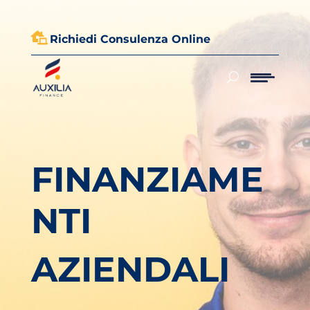

Richiedi Consulenza Online
FINANZIAME
NTI
AZIENDALI