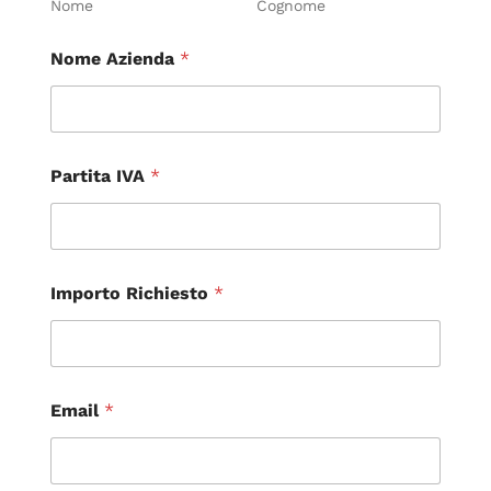
Nome
Cognome
Nome Azienda
*
Partita IVA
*
Importo Richiesto
*
Email
*