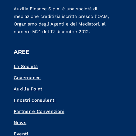
Auxilia Finance S.p.A. è una società di
mediazione creditizia iscritta presso l’OAM,
Organismo degli Agenti e dei Mediatori, al
numero M21 del 12 dicembre 2012.
AREE
La Società
Governance
Auxilia Point
I nostri consulenti
Partner e Convenzioni
News
Eventi