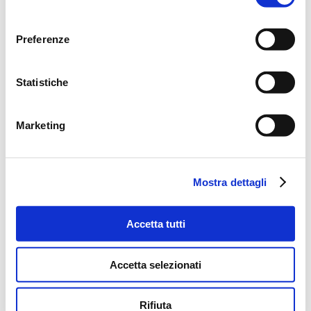
importi oggetto di indennizzo (ramo assicurativo
consenso
Credito).
Preferenze
Statistiche
Marketing
Mostra dettagli
Accetta tutti
Accetta selezionati
Rifiuta