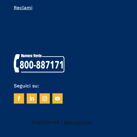
Reclami
Seguici su: