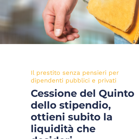
Il prestito senza pensieri per
dipendenti pubblici e privati
Cessione del Quinto
dello stipendio,
ottieni subito la
liquidità che