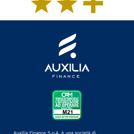
Auxilia Finance S.p.A. è una società di