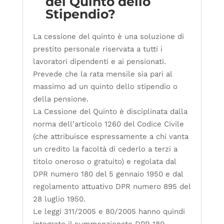
del Quinto dello
Stipendio?
La cessione del quinto è una soluzione di
prestito personale riservata a tutti i
lavoratori dipendenti e ai pensionati.
Prevede che la rata mensile sia pari al
massimo ad un quinto dello stipendio o
della pensione.
La Cessione del Quinto è disciplinata dalla
norma dell’articolo 1260 del Codice Civile
(che attribuisce espressamente a chi vanta
un credito la facoltà di cederlo a terzi a
titolo oneroso o gratuito) e regolata dal
DPR numero 180 del 5 gennaio 1950 e dal
regolamento attuativo DPR numero 895 del
28 luglio 1950.
Le leggi 311/2005 e 80/2005 hanno quindi
integrato il summenzionato DPR 180