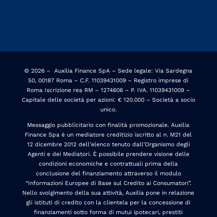
© 2026 –
Auxilia Finance SpA – Sede legale: Via Sardegna
50, 00187 Roma – C.F. 11039431009 – Registro imprese di
Roma Iscrizione rea RM – 1274606 – P. IVA. 11039431009 –
Capitale delle società per azioni: € 120.000 – Società a socio
unico.
Messaggio pubblicitario con finalità promozionale. Auxilia
Finance Spa è un mediatore creditizio iscritto al n. M21 del
12 dicembre 2012 dell’elenco tenuto dall’Organismo degli
Agenti e dei Mediatori. È possibile prendere visione delle
condizioni economiche e contrattuali prima della
conclusione del finanziamento attraverso il modulo
“Informazioni Europee di Base sul Credito ai Consumatori”.
Nello svolgimento della sua attività, Auxilia pone in relazione
gli istituti di credito con la clientela per la concessione di
finanziamenti sotto forma di mutui ipotecari, prestiti