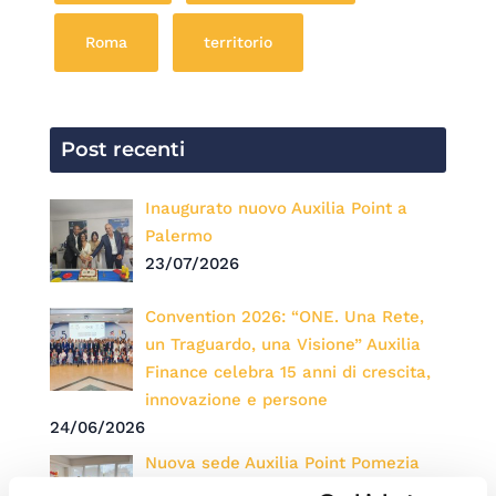
Roma
territorio
Post recenti
Inaugurato nuovo Auxilia Point a
Palermo
23/07/2026
Convention 2026: “ONE. Una Rete,
un Traguardo, una Visione” Auxilia
Finance celebra 15 anni di crescita,
innovazione e persone
24/06/2026
Nuova sede Auxilia Point Pomezia
14/05/2026