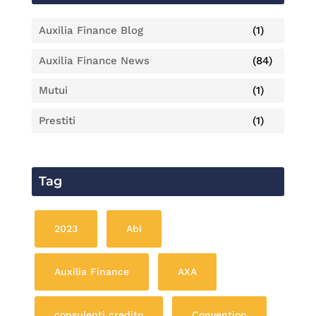
Auxilia Finance Blog
(1)
Auxilia Finance News
(84)
Mutui
(1)
Prestiti
(1)
Tag
2023
Abi
Auxilia Finance
AXA
consulenti credito
Convention