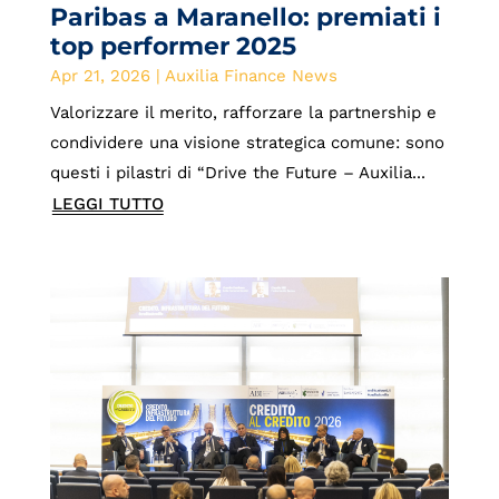
Paribas a Maranello: premiati i
top performer 2025
Apr 21, 2026
|
Auxilia Finance News
Valorizzare il merito, rafforzare la partnership e
condividere una visione strategica comune: sono
questi i pilastri di “Drive the Future – Auxilia...
LEGGI TUTTO