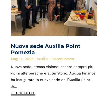
Nuova sede Auxilia Point
Pomezia
Mag 14, 2026
|
Auxilia Finance News
Nuova sede, stessa visione: essere sempre più
vicini alle persone e al territorio. Auxilia Finance
ha inaugurato la nuova sede dell’Auxilia Point
di...
LEGGI TUTTO