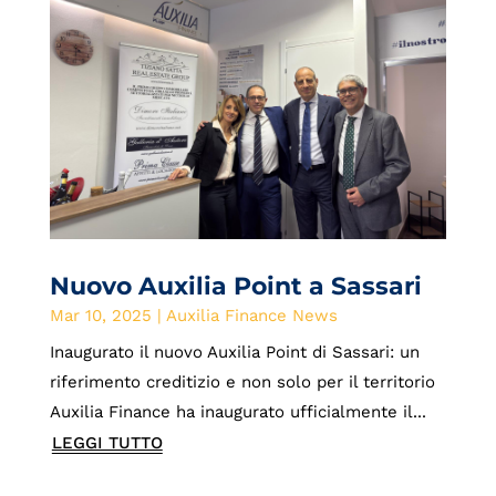
Nuovo Auxilia Point a Sassari
Mar 10, 2025
|
Auxilia Finance News
Inaugurato il nuovo Auxilia Point di Sassari: un
riferimento creditizio e non solo per il territorio
Auxilia Finance ha inaugurato ufficialmente il...
LEGGI TUTTO