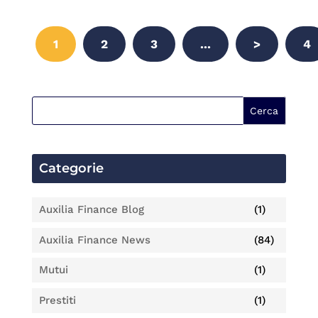
1
2
3
...
>
4
Categorie
Auxilia Finance Blog
(1)
Auxilia Finance News
(84)
Mutui
(1)
Prestiti
(1)