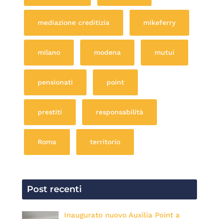
mediazione creditizia
mikeferry
milano
modena
mutui
pensionati
point
prestiti
responsabilità
Roma
territorio
Post recenti
Inaugurato nuovo Auxilia Point a