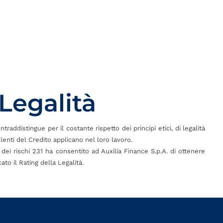
 Legalità
raddistingue per il costante rispetto dei principi etici, di legalità
enti del Credito applicano nel loro lavoro.
dei rischi 231 ha consentito ad Auxilia Finance S.p.A. di ottenere
to il Rating della Legalità.