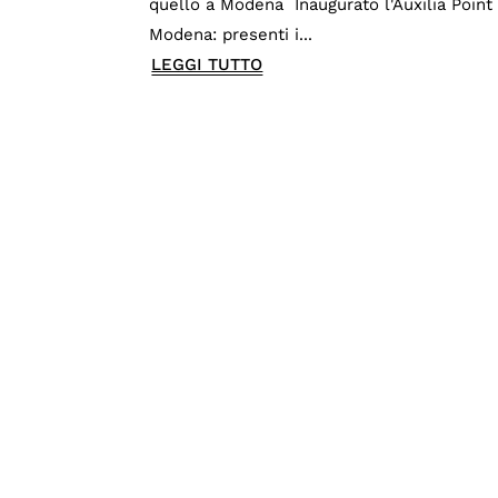
quello a Modena Inaugurato l'Auxilia Point
Modena: presenti i...
LEGGI TUTTO