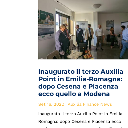
Inaugurato il terzo Auxilia
Point in Emilia-Romagna:
dopo Cesena e Piacenza
ecco quello a Modena
Set 16, 2022
|
Auxilia Finance News
Inaugurato il terzo Auxilia Point in Emilia-
Romagna: dopo Cesena e Piacenza ecco