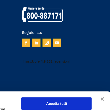
Seguici su:
Accetta tutti
ial