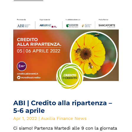
ABI | Credito alla ripartenza –
5-6 aprile
Apr 1, 2022
|
Auxilia Finance News
Ci siamo! Partenza Martedì alle 9 con la giornata