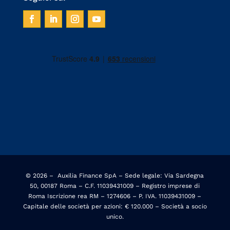
© 2026 –
Auxilia Finance SpA – Sede legale: Via Sardegna
50, 00187 Roma – C.F. 11039431009 – Registro imprese di
Roma Iscrizione rea RM – 1274606 – P. IVA. 11039431009 –
Capitale delle società per azioni: € 120.000 – Società a socio
unico.