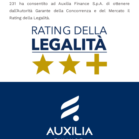
231 ha consentito ad Auxilia Finance S.p.A. di ottenere
dall’Autorità Garante della Concorrenza e del Mercato il
Rating della Legalità.