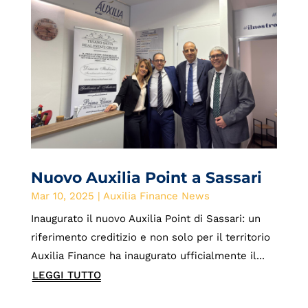
Nuovo Auxilia Point a Sassari
Mar 10, 2025
|
Auxilia Finance News
Inaugurato il nuovo Auxilia Point di Sassari: un
riferimento creditizio e non solo per il territorio
Auxilia Finance ha inaugurato ufficialmente il...
LEGGI TUTTO