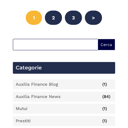
1
2
3
>
Categorie
Auxilia Finance Blog
(1)
Auxilia Finance News
(84)
Mutui
(1)
Prestiti
(1)