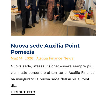
Nuova sede Auxilia Point
Pomezia
Mag 14, 2026
|
Auxilia Finance News
Nuova sede, stessa visione: essere sempre più
vicini alle persone e al territorio. Auxilia Finance
ha inaugurato la nuova sede dell’Auxilia Point
di...
LEGGI TUTTO