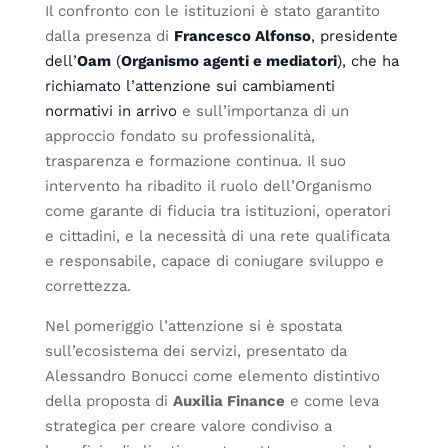
Il confronto con le istituzioni è stato garantito
dalla presenza di
Francesco Alfonso
, presidente
dell’
Oam
(
Organismo agenti e mediatori
), che ha
richiamato l’attenzione sui cambiamenti
normativi in arrivo
e sull’importanza di un
approccio fondato su professionalità,
trasparenza e formazione continua. Il suo
intervento ha ribadito il ruolo dell’Organismo
come garante di fiducia tra istituzioni, operatori
e cittadini, e la necessità di una rete qualificata
e responsabile, capace di coniugare sviluppo e
correttezza.
Nel pomeriggio l’attenzione si è spostata
sull’ecosistema dei servizi, presentato da
Alessandro Bonucci come elemento distintivo
della proposta di
Auxilia Finance
e come leva
strategica per creare valore condiviso a