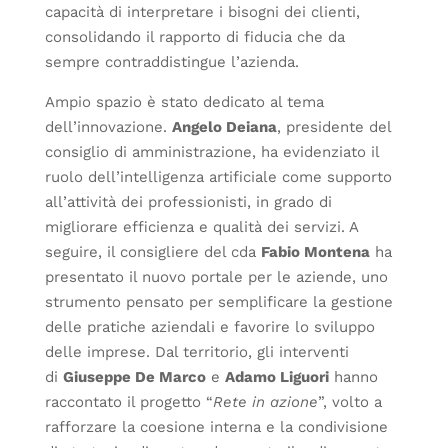
capacità di interpretare i bisogni dei clienti,
consolidando il rapporto di fiducia che da
sempre contraddistingue l’azienda.
Ampio spazio è stato dedicato al tema
dell’innovazione.
Angelo Deiana
, presidente del
consiglio di amministrazione, ha evidenziato il
ruolo dell’intelligenza artificiale come supporto
all’attività dei professionisti, in grado di
migliorare efficienza e qualità dei servizi. A
seguire, il consigliere del cda
Fabio Montena
ha
presentato il nuovo portale per le aziende, uno
strumento pensato per semplificare la gestione
delle pratiche aziendali e favorire lo sviluppo
delle imprese. Dal territorio, gli interventi
di
Giuseppe De Marco
e
Adamo Liguori
hanno
raccontato il progetto “
Rete in azione
”, volto a
rafforzare la coesione interna e la condivisione