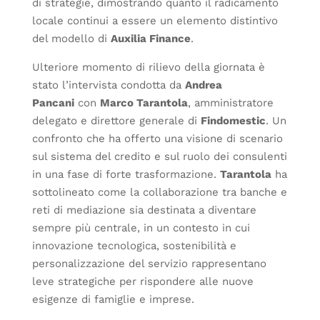
di strategie, dimostrando quanto il radicamento
locale continui a essere un elemento distintivo
del modello di
Auxilia Finance
.
Ulteriore momento di rilievo della giornata è
stato l’intervista condotta da
Andrea
Pancani
con
Marco Tarantola
, amministratore
delegato e direttore generale di
Findomestic
. Un
confronto che ha offerto una visione di scenario
sul sistema del credito e sul ruolo dei consulenti
in una fase di forte trasformazione.
Tarantola
ha
sottolineato come la collaborazione tra banche e
reti di mediazione sia destinata a diventare
sempre più centrale, in un contesto in cui
innovazione tecnologica, sostenibilità e
personalizzazione del servizio rappresentano
leve strategiche per rispondere alle nuove
esigenze di famiglie e imprese.