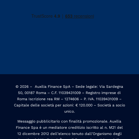
© 2026 –
Auxilia Finance SpA – Sede legale: Via Sardegna
50, 00187 Roma – C.F. 11039431009 – Registro imprese di
Roma Iscrizione rea RM – 1274606 – P. IVA. 11039431009 –
Capitale delle società per azioni: € 120.000 – Società a socio
unico.
Messaggio pubblicitario con finalità promozionale. Auxilia
Finance Spa è un mediatore creditizio iscritto al n. M21 del
12 dicembre 2012 dell’elenco tenuto dall’Organismo degli