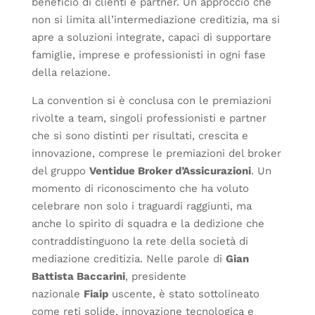
beneficio di clienti e partner. Un approccio che
non si limita all’intermediazione creditizia, ma si
apre a soluzioni integrate, capaci di supportare
famiglie, imprese e professionisti in ogni fase
della relazione.
La convention si è conclusa con le premiazioni
rivolte a team, singoli professionisti e partner
che si sono distinti per risultati, crescita e
innovazione, comprese le premiazioni del broker
del gruppo
Ventidue Broker d’Assicurazioni
. Un
momento di riconoscimento che ha voluto
celebrare non solo i traguardi raggiunti, ma
anche lo spirito di squadra e la dedizione che
contraddistinguono la rete della società di
mediazione creditizia. Nelle parole di
Gian
Battista Baccarini
, presidente
nazionale
Fiaip
uscente, è stato sottolineato
come reti solide, innovazione tecnologica e