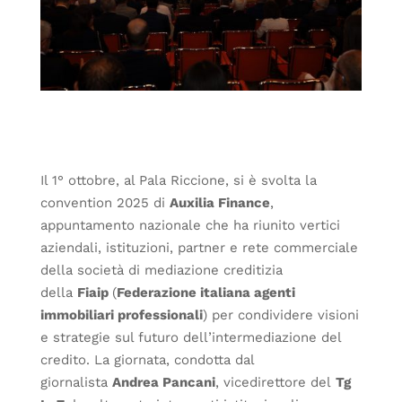
Il 1° ottobre, al Pala Riccione, si è svolta la
convention 2025 di
Auxilia Finance
,
appuntamento nazionale che ha riunito vertici
aziendali, istituzioni, partner e rete commerciale
della società di mediazione creditizia
della
Fiaip
(
Federazione italiana agenti
immobiliari professionali
) per condividere visioni
e strategie sul futuro dell’intermediazione del
credito. La giornata, condotta dal
giornalista
Andrea Pancani
, vicedirettore del
Tg