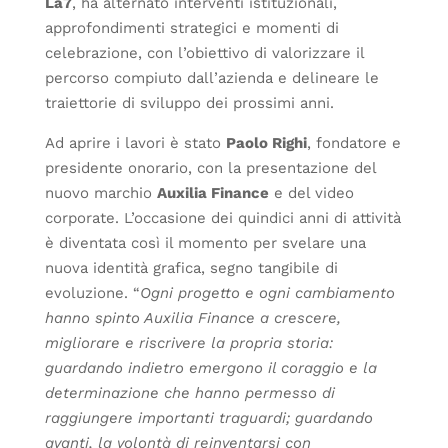
La7
, ha alternato interventi istituzionali,
approfondimenti strategici e momenti di
celebrazione, con l’obiettivo di valorizzare il
percorso compiuto dall’azienda e delineare le
traiettorie di sviluppo dei prossimi anni.
Ad aprire i lavori è stato
Paolo Righi
, fondatore e
presidente onorario, con la presentazione del
nuovo marchio
Auxilia Finance
e del video
corporate. L’occasione dei quindici anni di attività
è diventata così il momento per svelare una
nuova identità grafica, segno tangibile di
evoluzione. “
Ogni progetto e ogni cambiamento
hanno spinto Auxilia Finance a crescere,
migliorare e riscrivere la propria storia:
guardando indietro emergono il coraggio e la
determinazione che hanno permesso di
raggiungere importanti traguardi; guardando
avanti, la volontà di reinventarsi con