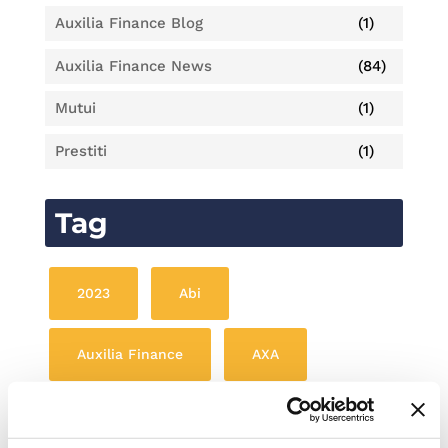
Auxilia Finance Blog
(1)
Auxilia Finance News
(84)
Mutui
(1)
Prestiti
(1)
Tag
2023
Abi
Auxilia Finance
AXA
consulenti credito
Convention