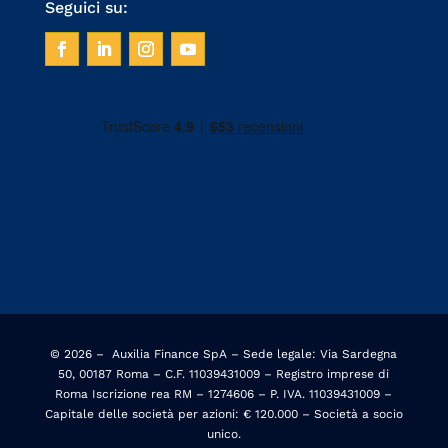
Seguici su:
© 2026 –
Auxilia Finance SpA – Sede legale: Via Sardegna
50, 00187 Roma – C.F. 11039431009 – Registro imprese di
Roma Iscrizione rea RM – 1274606 – P. IVA. 11039431009 –
Capitale delle società per azioni: € 120.000 – Società a socio
unico.