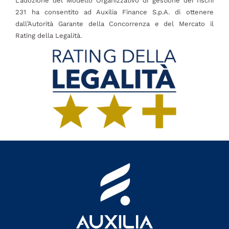
L’adozione del Modello Organizzativo di gestione dei rischi
231 ha consentito ad Auxilia Finance S.p.A. di ottenere
dall’Autorità Garante della Concorrenza e del Mercato il
Rating della Legalità.