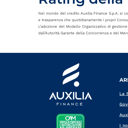
Nel mondo del credito Auxilia Finance S.p.A. si cont
e trasparenza che quotidianamente i propri Consul
L’adozione del Modello Organizzativo di gestione 
dall’Autorità Garante della Concorrenza e del Merca
AR
La 
Gov
Auxi
I no