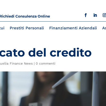
Richiedi Consulenza Online
ui
Prestiti Personali
Finanziamenti Aziendali
A
ato del credito
uxilia Finance News
|
0 commenti