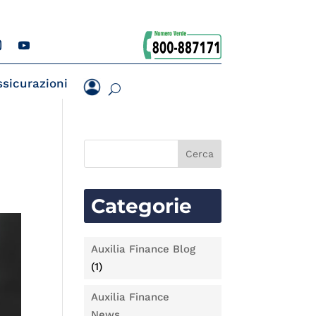
ssicurazioni
Categorie
Auxilia Finance Blog
(1)
Auxilia Finance
News