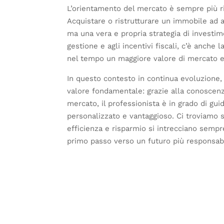
L’orientamento del mercato è sempre più ri
Acquistare o ristrutturare un immobile ad a
ma una vera e propria strategia di investimen
gestione e agli incentivi fiscali, c’è anche
nel tempo un maggiore valore di mercato e s
In questo contesto in continua evoluzione,
valore fondamentale: grazie alla conoscenza
mercato, il professionista è in grado di gui
personalizzato e vantaggioso. Ci troviamo s
efficienza e risparmio si intrecciano sempr
primo passo verso un futuro più responsabi