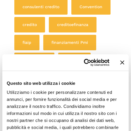
consulenti credito
Convention
credito
creditoefinanza
fiaip
finanziamenti Pmi
immobiliare
imprese
mediazione creditizia
mikeferry
Questo sito web utilizza i cookie
Utilizziamo i cookie per personalizzare contenuti ed
milano
modena
mutui
annunci, per fornire funzionalità dei social media e per
analizzare il nostro traffico. Condividiamo inoltre
informazioni sul modo in cui utilizza il nostro sito con i
pensionati
point
nostri partner che si occupano di analisi dei dati web,
pubblicità e social media, i quali potrebbero combinarle