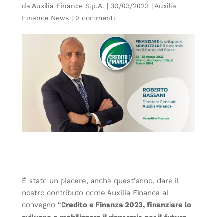
da
Auxilia Finance S.p.A.
|
30/03/2023
|
Auxilia
Finance News
|
0 commenti
È stato un piacere, anche quest’anno, dare il
nostro contributo come Auxilia Finance al
convegno “
Credito e Finanza 2023, finanziare lo
sviluppo e mobilizzare il risparmio per il futuro