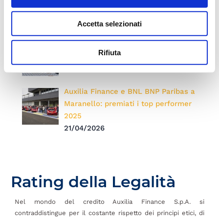
14/05/2026
Accetta selezionati
Nuovo Auxilia Point Giugliano in
Rifiuta
Campania
07/05/2026
Auxilia Finance e BNL BNP Paribas a
Maranello: premiati i top performer
2025
21/04/2026
Rating della Legalità
Nel mondo del credito Auxilia Finance S.p.A. si
contraddistingue per il costante rispetto dei principi etici, di