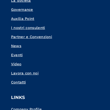
La Società
Governance
Auxilia Point
I nostri consulenti
Partner e Convenzioni
News
Eventi
Video
Lavora con noi
Contatti
LINKS
Company Profile