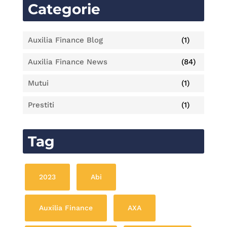
Categorie
Auxilia Finance Blog
(1)
Auxilia Finance News
(84)
Mutui
(1)
Prestiti
(1)
Tag
2023
Abi
Auxilia Finance
AXA