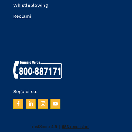
Whistleblowing
Reclami
Seguici su: