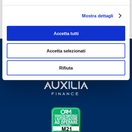
Mostra dettagli
Accetta tutti
Accetta selezionati
Rifiuta