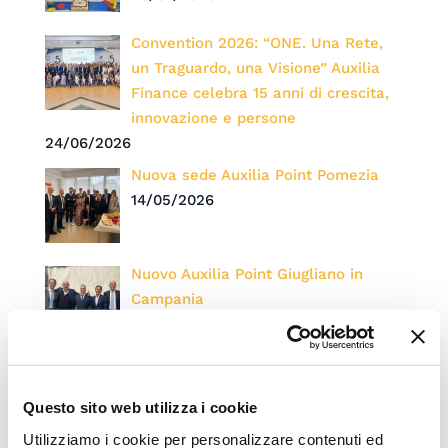
Convention 2026: “ONE. Una Rete,
un Traguardo, una Visione” Auxilia
Finance celebra 15 anni di crescita,
innovazione e persone
24/06/2026
Nuova sede Auxilia Point Pomezia
14/05/2026
Nuovo Auxilia Point Giugliano in
Campania
07/05/2026
Auxilia Finance e BNL BNP Paribas a
Maranello: premiati i top performer
Questo sito web utilizza i cookie
2025
Utilizziamo i cookie per personalizzare contenuti ed
21/04/2026