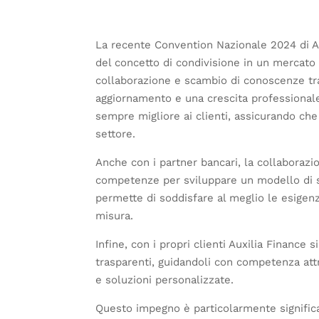
La recente Convention Nazionale 2024 di Aux
del concetto di condivisione in un mercato
collaborazione e scambio di conoscenze tra
aggiornamento e una crescita professionale
sempre migliore ai clienti, assicurando che
settore.
Anche con i partner bancari, la collaborazio
competenze per sviluppare un modello di se
permette di soddisfare al meglio le esigenz
misura.
Infine, con i propri clienti Auxilia Finance
trasparenti, guidandoli con competenza att
e soluzioni personalizzate.
Questo impegno è particolarmente significat