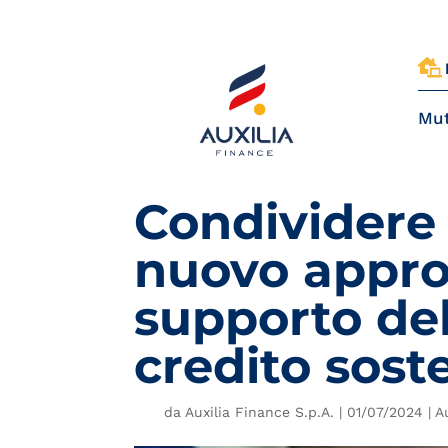

Mut
Condividere 
nuovo appro
supporto del
credito sost
da
Auxilia Finance S.p.A.
|
01/07/2024
|
A