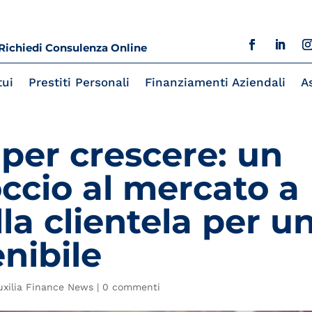
Richiedi Consulenza Online
ui
Prestiti Personali
Finanziamenti Aziendali
A
per crescere: un
ccio al mercato a
la clientela per u
enibile
uxilia Finance News
|
0 commenti