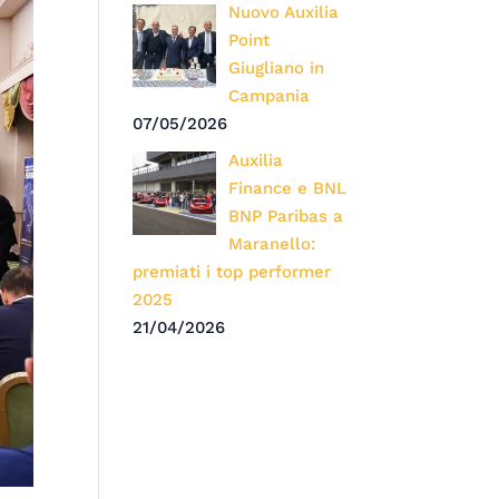
Nuovo Auxilia
Point
Giugliano in
Campania
07/05/2026
Auxilia
Finance e BNL
BNP Paribas a
Maranello:
premiati i top performer
2025
21/04/2026