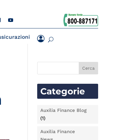
ssicurazioni
Categorie
n
Auxilia Finance Blog
(1)
Auxilia Finance
News