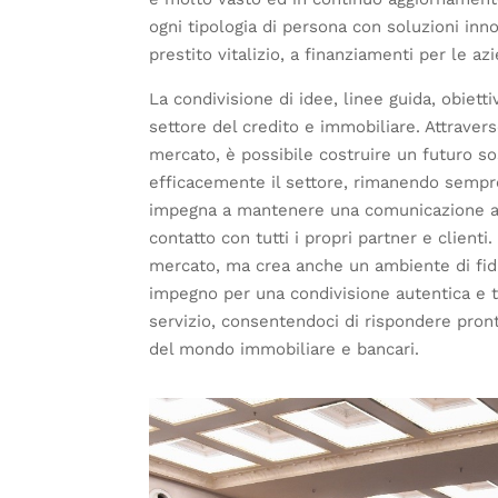
ogni tipologia di persona con soluzioni inn
prestito vitalizio, a finanziamenti per le az
La condivisione di idee, linee guida, obietti
settore del credito e immobiliare. Attravers
mercato, è possibile costruire un futuro s
efficacemente il settore, rimanendo sempre
impegna a mantenere una comunicazione aper
contatto con tutti i propri partner e client
mercato, ma crea anche un ambiente di fiduc
impegno per una condivisione autentica e t
servizio, consentendoci di rispondere pront
del mondo immobiliare e bancari.