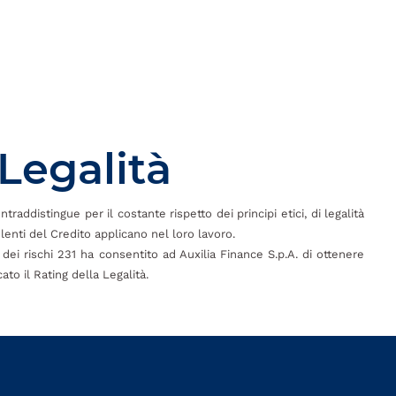
 Legalità
raddistingue per il costante rispetto dei principi etici, di legalità
enti del Credito applicano nel loro lavoro.
dei rischi 231 ha consentito ad Auxilia Finance S.p.A. di ottenere
to il Rating della Legalità.