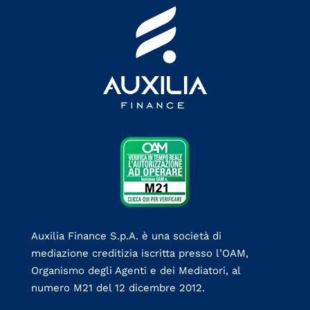
Auxilia Finance S.p.A. è una società di
mediazione creditizia iscritta presso l’OAM,
Organismo degli Agenti e dei Mediatori, al
numero M21 del 12 dicembre 2012.