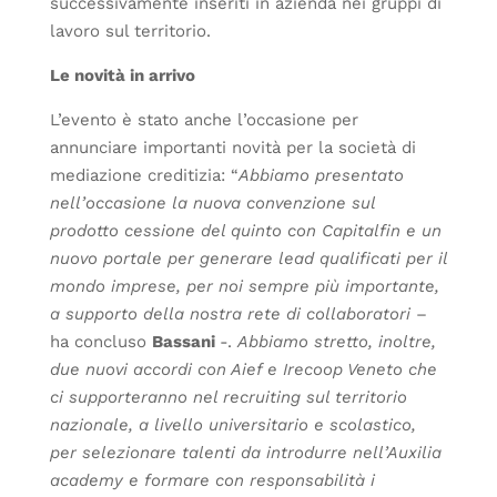
successivamente inseriti in azienda nei gruppi di
lavoro sul territorio.
Le novità in arrivo
L’evento è stato anche l’occasione per
annunciare importanti novità per la società di
mediazione creditizia: “
Abbiamo presentato
nell’occasione la nuova convenzione sul
prodotto cessione del quinto
con Capitalfin e un
nuovo portale per generare lead qualificati per il
mondo imprese, per noi sempre più importante,
a supporto della nostra rete di collaboratori
–
ha concluso
Bassani
-.
Abbiamo stretto, inoltre,
due nuovi accordi con Aief e Irecoop Veneto che
ci supporteranno nel recruiting sul territorio
nazionale, a livello universitario e scolastico,
per selezionare talenti da introdurre nell’Auxilia
academy e formare con responsabilità i