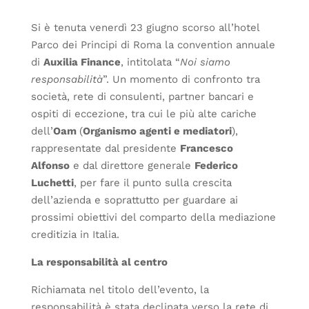
Si è tenuta venerdì 23 giugno scorso all’hotel
Parco dei Principi di Roma la convention annuale
di
Auxilia Finance
, intitolata “
Noi siamo
responsabilità
”. Un momento di confronto tra
società, rete di consulenti, partner bancari e
ospiti di eccezione, tra cui le più alte cariche
dell’
Oam
(
Organismo agenti e mediatori
),
rappresentate dal presidente
Francesco
Alfonso
e dal direttore generale
Federico
Luchetti
, per fare il punto sulla crescita
dell’azienda e soprattutto per guardare ai
prossimi obiettivi del comparto della mediazione
creditizia in Italia.
La responsabilità al centro
Richiamata nel titolo dell’evento, la
responsabilità è stata declinata verso la rete di