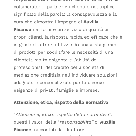
collaboratori, i partner e i clienti e nel triplice
significato della parola: la consapevolezza e la
cura che dimostra l’impegno di
Auxilia
Finance
nel fornire un servizio di qualità ai
propri clienti, la risposta rapida ed efficace che è
in grado di offrire, utilizzando una vasta gamma
di prodotti per soddisfare le necessità di una
clientela molto esigente e l’abilità dei
professionisti del credito della società di
mediazione creditizia nell’individuare soluzioni
adeguate e personalizzate per le diverse
esigenze di privati, famiglie e imprese.
Attenzione, etica, rispetto della normativa
“
Attenzione, etica, rispetto della normativa
”:
questi i valori della “
responsabilità”
di
Auxilia
Finance
, raccontati dal direttore