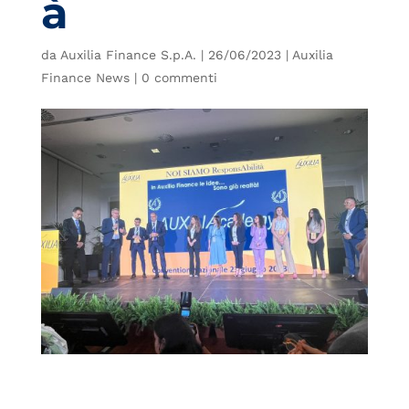
à
da
Auxilia Finance S.p.A.
|
26/06/2023
|
Auxilia
Finance News
|
0 commenti