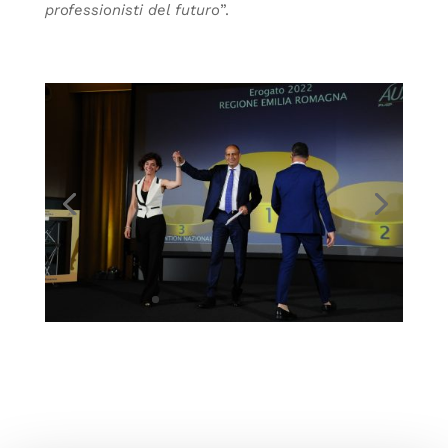
professionisti del futuro
”.