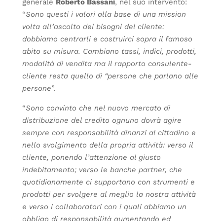
generale
Roberto Bassani
, nel suo intervento:
“
Sono questi i valori alla base di una mission
volta all’ascolto dei bisogni del cliente:
dobbiamo centrarli e costruirci sopra il famoso
abito su misura. Cambiano tassi, indici, prodotti,
modalità di vendita ma il rapporto consulente-
cliente resta quello di “persone che parlano alle
persone
”.
“
Sono convinto che nel nuovo mercato di
distribuzione del credito ognuno dovrà agire
sempre con responsabilità dinanzi al cittadino e
nello svolgimento della propria attività: verso il
cliente, ponendo l’attenzione al giusto
indebitamento; verso le banche partner, che
quotidianamente ci supportano con strumenti e
prodotti per svolgere al meglio la nostra attività
e verso i collaboratori con i quali abbiamo un
obbligo di responsabilità aumentando ed