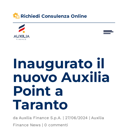

Richiedi Consulenza Online
Inaugurato il
nuovo Auxilia
Point a
Taranto
da
Auxilia Finance S.p.A.
|
27/06/2024
|
Auxilia
Finance News
|
0 commenti