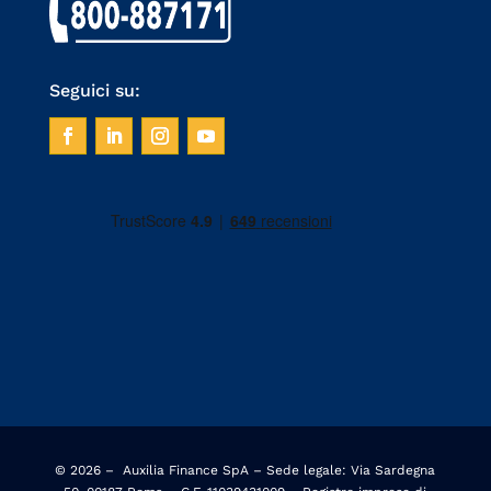
Seguici su:
© 2026 –
Auxilia Finance SpA – Sede legale: Via Sardegna