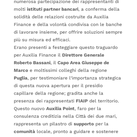
numerosa partecipazione dei rappresentanti di
molti
istituti partner bancari
, a conferma della
solidità delle relazioni costruite da Auxilia
Finance e della volontà condivisa con le banche
di lavorare insieme, per offrire soluzioni sempre
più su misura ed efficaci.
Erano presenti a festeggiare questo traguardo
per Auxilia Finance il
Direttore Generale
Roberto Bassani
, il
Capo Area Giuseppe de
Marco
e moltissimi colleghi della regione
Puglia
, per testimoniare l’importanza strategica
di questa nuova apertura per il presidio
capillare della regione; gradita anche la
presenza dei rappresentati
FIAIP
del territorio.
Questo nuovo
Auxilia Point
, faro per la
consulenza creditizia nella Città dei due mari,
rappresenta un pilastro di
supporto
per la
comunità
locale, pronto a guidare e sostenere