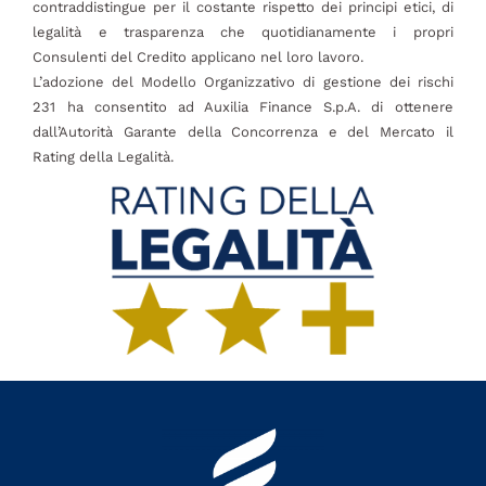
contraddistingue per il costante rispetto dei principi etici, di
legalità e trasparenza che quotidianamente i propri
Consulenti del Credito applicano nel loro lavoro.
L’adozione del Modello Organizzativo di gestione dei rischi
231 ha consentito ad Auxilia Finance S.p.A. di ottenere
dall’Autorità Garante della Concorrenza e del Mercato il
Rating della Legalità.