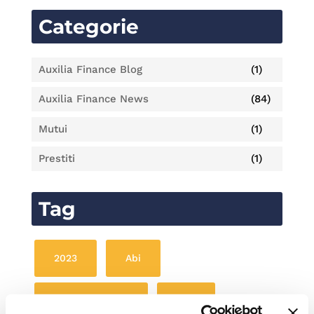
Categorie
Auxilia Finance Blog
(1)
Auxilia Finance News
(84)
Mutui
(1)
Prestiti
(1)
Tag
2023
Abi
Auxilia Finance
AXA