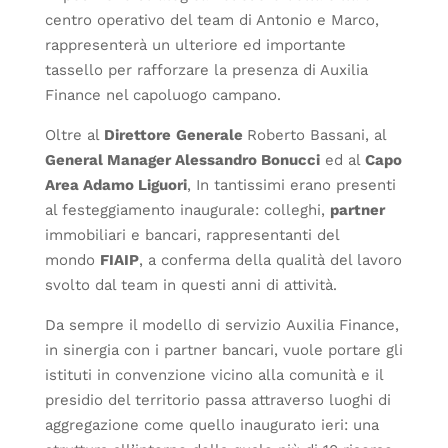
centro operativo del team di Antonio e Marco,
rappresenterà un ulteriore ed importante
tassello per rafforzare la presenza di Auxilia
Finance nel capoluogo campano.
Oltre al
Direttore
Generale
Roberto Bassani, al
General Manager Alessandro Bonucci
ed al
Capo
Area Adamo Liguori
, In tantissimi erano presenti
al festeggiamento inaugurale: colleghi,
partner
immobiliari e bancari, rappresentanti del
mondo
FIAIP
, a conferma della qualità del lavoro
svolto dal team in questi anni di attività.
Da sempre il modello di servizio Auxilia Finance,
in sinergia con i partner bancari, vuole portare gli
istituti in convenzione vicino alla comunità e il
presidio del territorio passa attraverso luoghi di
aggregazione come quello inaugurato ieri: una