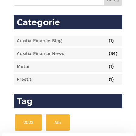
Categorie
Auxilia Finance Blog
(1)
Auxilia Finance News
(84)
Mutui
(1)
Prestiti
(1)
Tag
2023
Abi