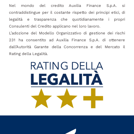
Nel mondo del credito Auxilia Finance S.p.A. si
contraddistingue per il costante rispetto dei principi etici, di
legalità e trasparenza che quotidianamente i propri
Consulenti del Credito applicano nel loro lavoro.
L’adozione del Modello Organizzativo di gestione dei rischi
231 ha consentito ad Auxilia Finance S.p.A. di ottenere
dall’Autorità Garante della Concorrenza e del Mercato il
Rating della Legalità.