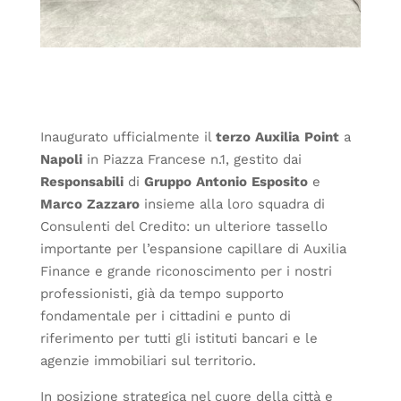
Inaugurato ufficialmente il
terzo
Auxilia
Point
a
Napoli
in Piazza Francese n.1, gestito dai
Responsabili
di
Gruppo
Antonio
Esposito
e
Marco
Zazzaro
insieme alla loro squadra di
Consulenti del Credito: un ulteriore tassello
importante per l’espansione capillare di Auxilia
Finance e grande riconoscimento per i nostri
professionisti, già da tempo supporto
fondamentale per i cittadini e punto di
riferimento per tutti gli istituti bancari e le
agenzie immobiliari sul territorio.
In posizione strategica nel cuore della città e