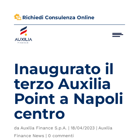

Richiedi Consulenza Online
Inaugurato il
terzo Auxilia
Point a Napoli
centro
da
Auxilia Finance S.p.A.
|
18/04/2023
|
Auxilia
Finance News
|
0 commenti