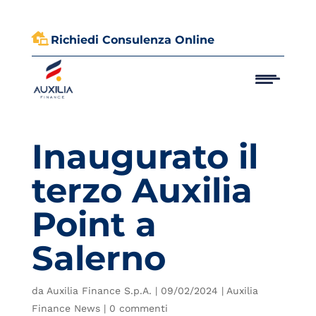

Richiedi Consulenza Online
Inaugurato il
terzo Auxilia
Point a
Salerno
da
Auxilia Finance S.p.A.
|
09/02/2024
|
Auxilia
Finance News
|
0 commenti