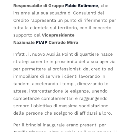
Responsabile di Gruppo
Fabio Solimene
, che
insieme alla sua squadra di Consulenti del
Credito rappresenta un punto di riferimento per
tutta la clientela sul territorio, con il concreto
supporto del
Vicepresidente
Nazionale
FI
AIP
Corrado Mirra
.
Infatti, il nuovo Auxilia Point di quartiere nasce
strategicamente in prossimità della sua agenzia
per permettere ai professionisti del credito ed
immobiliare di servire i clienti lavorando in
tandem, accelerando i tempi, dimezzando le
attese, intercettandone le esigenze, unendo
competenze complementari e raggiungendo
sempre l’obiettivo di massima soddisfazione
delle persone che scelgono di affidarsi a loro.
Per il brindisi inaugurale erano presenti per