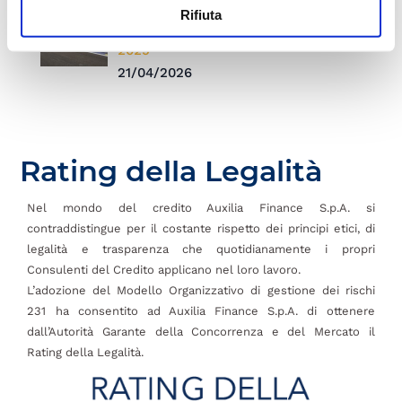
Auxilia Finance e BNL BNP Paribas a
Rifiuta
Maranello: premiati i top performer
2025
21/04/2026
Rating della Legalità
Nel mondo del credito Auxilia Finance S.p.A. si
contraddistingue per il costante rispetto dei principi etici, di
legalità e trasparenza che quotidianamente i propri
Consulenti del Credito applicano nel loro lavoro.
L’adozione del Modello Organizzativo di gestione dei rischi
231 ha consentito ad Auxilia Finance S.p.A. di ottenere
dall’Autorità Garante della Concorrenza e del Mercato il
Rating della Legalità.