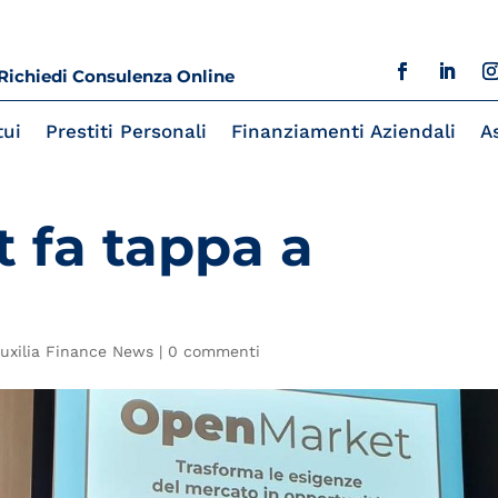
Richiedi Consulenza Online
ui
Prestiti Personali
Finanziamenti Aziendali
A
 fa tappa a
uxilia Finance News
|
0 commenti