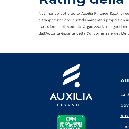
Nel mondo del credito Auxilia Finance S.p.A. si cont
e trasparenza che quotidianamente i propri Consul
L’adozione del Modello Organizzativo di gestione 
dall’Autorità Garante della Concorrenza e del Merca
AR
La 
Gov
Auxi
I no