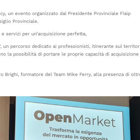
ncy, un evento organizzato dal Presidente Provinciale Fiaip
iglio Provinciale.
i e servizi per un’acquisizione perfetta,
“, un percorso dedicato ai professionisti, itinerante sul territor
no la possibilità di portare le proprie capacità di acquisizione
etro Brighi, formatore del Team Mike Ferry, alla presenza di olt