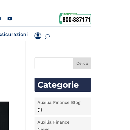
ssicurazioni
Categorie
Auxilia Finance Blog
(1)
Auxilia Finance
News