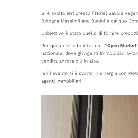
Si è svolto ieri presso l’Hotel Savoia Rege
Bologna Massimiliano Bonini e dal suo Cons
L’obiettivo è stato quello di fornire prodott
Per questo è nato il format “
Open Market
nazionale, dove gli Agenti Immobiliari avran
vendita ancora più in alto.
Ieri l’evento si è svolto in sinergia con Pi
agenti Immobiliari.