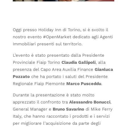
Oggi presso Holiday Inn di Torino, si è svolto il
nostro evento #OpenMarket dedicato agli Agenti
Immobiliari presenti sul territorio.
L’evento è stato presentato dalla Presidente
Provinciale Fiaip Torino
Claudia Gallipoli
, alla
presenza del Capo Area Auxilia Finance
Gianluca
Pozzato
che ha portato i saluti del Presidente
Regionale Fiaip Piemonte
Marco Pusceddu
.
Durante la presentazione è stato molto
apprezzato il confronto tra
Alessandro Bonucci
,
General Manager e
Bruno Savarino
di Mike Ferry
Italy, che hanno raccontato i prodotti e i servizi
per migliorare l’acquisizione da parte degli