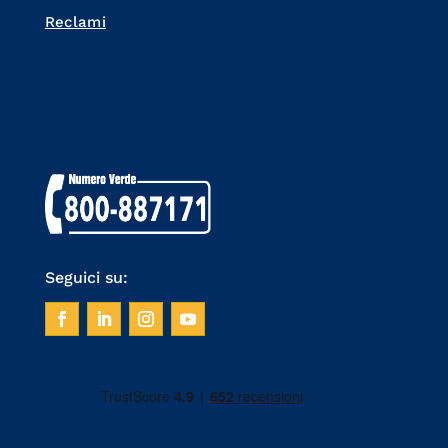
Reclami
Seguici su: