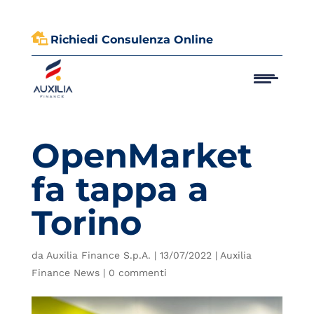

Richiedi Consulenza Online
OpenMarket
fa tappa a
Torino
da
Auxilia Finance S.p.A.
|
13/07/2022
|
Auxilia
Finance News
|
0 commenti