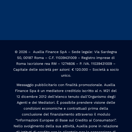
© 2026 –
Auxilia Finance SpA – Sede legale: Via Sardegna
50, 00187 Roma – C.F. 11039431009 – Registro imprese di
Roma Iscrizione rea RM – 1274606 – P. IVA. 11039431009 –
Capitale delle società per azioni: € 120.000 – Società a socio
unico.
Messaggio pubblicitario con finalità promozionale. Auxilia
Finance Spa è un mediatore creditizio iscritto al n. M21 del
12 dicembre 2012 dell’elenco tenuto dall’Organismo degli
Agenti e dei Mediatori. È possibile prendere visione delle
condizioni economiche e contrattuali prima della
conclusione del finanziamento attraverso il modulo
“Informazioni Europee di Base sul Credito ai Consumatori”.
Nello svolgimento della sua attività, Auxilia pone in relazione
gli istituti di credito con la clientela per la concessione di